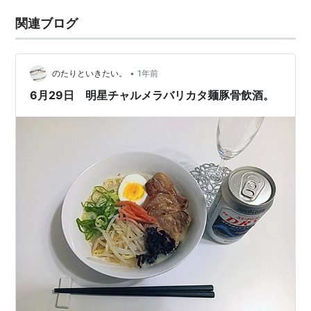
関連ブログ
•
のたりといきたい。
1年前
6月29日 明星チャルメラバリカタ麺豚骨飲酒。