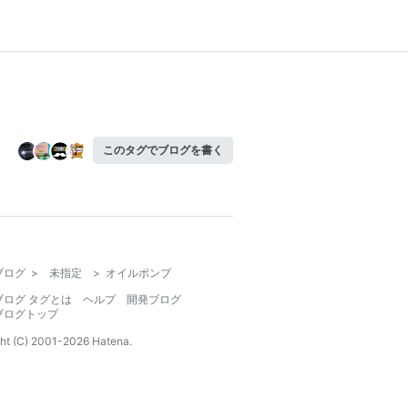
このタグでブログを書く
ブログ
>
未指定
>
オイルポンプ
ブログ タグとは
ヘルプ
開発ブログ
ブログトップ
ht (C) 2001-
2026
Hatena.