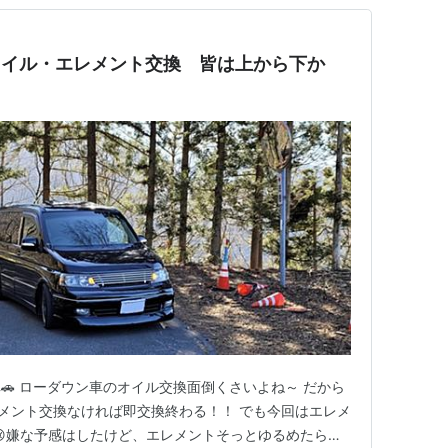
オイル・エレメント交換 皆は上から下か
🚗 ローダウン車のオイル交換面倒くさいよね～ だから
)/ エレメント交換なければ即交換終わる！！ でも今回はエレメ
😢嫌な予感はしたけど、エレメントそっとゆるめたら…