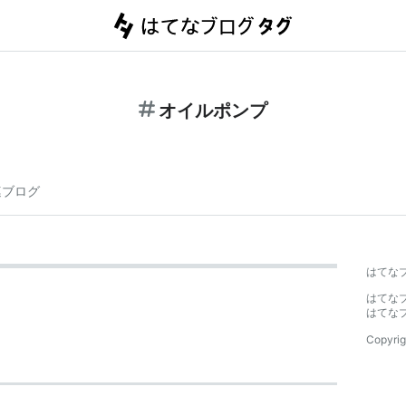
オイルポンプ
連ブログ
はてな
はてな
はてな
Copyrig