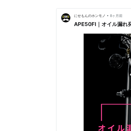
•
にせもんのホンモノ
8ヶ月前
APE50FI｜オイル漏れ