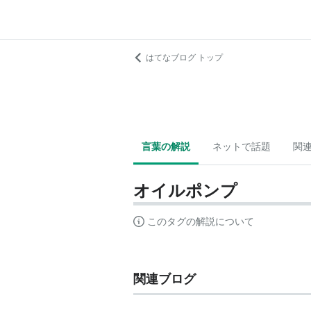
はてなブログ トップ
言葉の解説
ネットで話題
関
オイルポンプ
このタグの解説について
関連ブログ