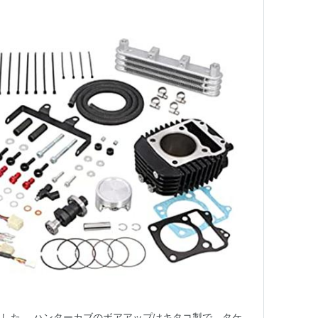
した。 ハンターカブのボアアップはキタコ製で。タケ