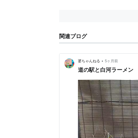
関連ブログ
•
婆ちゃんねる
5ヶ月前
道の駅と白河ラーメン