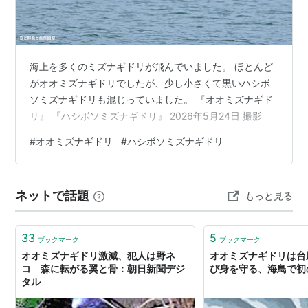
海上を多くのミズナギドリが飛んでいました。 ほとんど
がオオミズナギドリでしたが、少し小さくて黒いハシボ
ソミズナギドリも混じっていました。 『オオミズナギド
リ』 『ハシボソミズナギドリ』 2026年5月24日 撮影
#
オオミズナギドリ
#
ハシボソミズナギドリ
ネットで話題
もっと見る
33
5
ブックマーク
ブックマーク
オオミズナギドリ激減、犯人は野ネ
オオミズナギドリは台
コ 森に転がる翼と骨：朝日新聞デジ
び身を守る、海鳥で初
タル