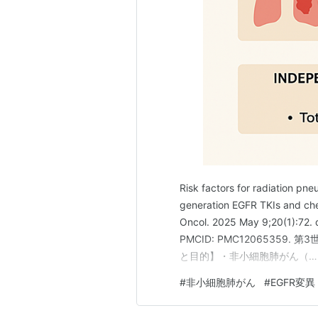
Risk factors for radiation pne
generation EGFR TKIs and ches
Oncol. 2025 May 9;20(1):72.
PMCID: PMC12065359
と目的】・非小細胞肺がん（…
#
非小細胞肺がん
#
EGFR変異