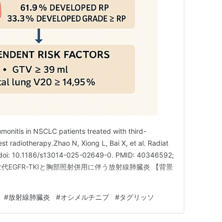
umonitis in NSCLC patients treated with third-
t radiotherapy.Zhao N, Xiong L, Bai X, et al. Radiat
 doi: 10.1186/s13014-025-02649-0. PMID: 40346592;
. 第3世代EGFR-TKIと胸部照射併用に伴う放射線肺臓炎 【背景
#
放射線肺臓炎
#
オシメルチニブ
#
タグリッソ