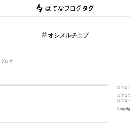
オシメルチニブ
連ブログ
はてな
はてな
はてな
Copyrig