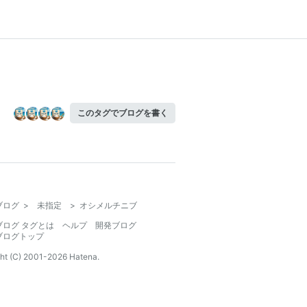
このタグでブログを書く
ブログ
>
未指定
>
オシメルチニブ
ブログ タグとは
ヘルプ
開発ブログ
ブログトップ
ht (C) 2001-
2026
Hatena.