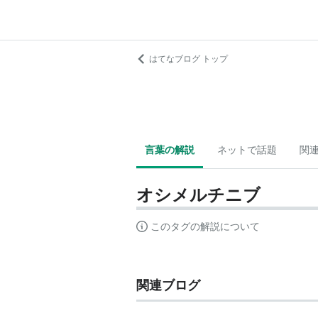
はてなブログ トップ
言葉の解説
ネットで話題
関
オシメルチニブ
このタグの解説について
関連ブログ