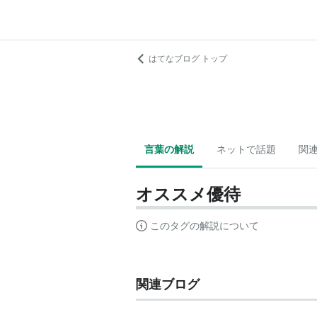
はてなブログ トップ
言葉の解説
ネットで話題
関
オススメ優待
このタグの解説について
関連ブログ