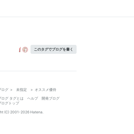
このタグでブログを書く
ブログ
>
未指定
>
オススメ優待
ブログ タグとは
ヘルプ
開発ブログ
ブログトップ
ht (C) 2001-
2026
Hatena.