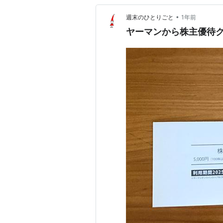
•
週末のひとりごと
1年前
ヤーマンから株主優待