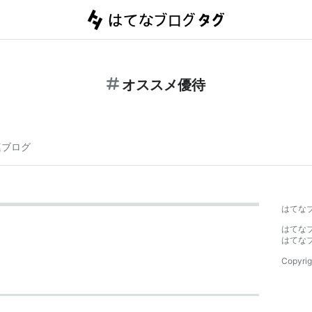
オススメ優待
連ブログ
はてな
はてな
はてな
Copyrig