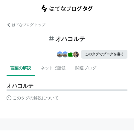
はてなブログ トップ
オハコルテ
このタグでブログを書く
言葉の解説
ネットで話題
関連ブログ
オハコルテ
このタグの解説について