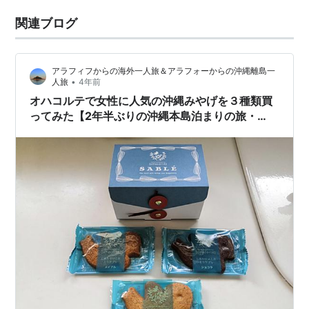
関連ブログ
アラフィフからの海外一人旅＆アラフォーからの沖縄離島一
•
人旅
4年前
オハコルテで女性に人気の沖縄みやげを３種類買
ってみた【2年半ぶりの沖縄本島泊まりの旅・
14】