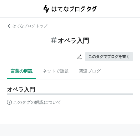
はてなブログ トップ
オペラ入門
このタグでブログを書く
言葉の解説
ネットで話題
関連ブログ
オペラ入門
このタグの解説について