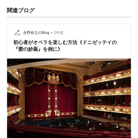
関連ブログ
•
永野裕之のBlog
2年前
初心者がオペラを楽しむ方法《ドニゼッテイの
『愛の妙薬』を例に》