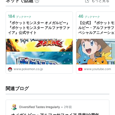
ネットで話題
もっと見る
184
46
ブックマーク
ブックマーク
『ポケットモンスター オメガルビー』
【公式】『ポケットモ
『ポケットモンスター アルファサファ
ルビー・アルファサフ
イア』公式サイト
ペシャルアニメーショ
www.pokemon.co.jp
www.youtube.com
関連ブログ
•
Diversified Tastes Irregularly
2年前