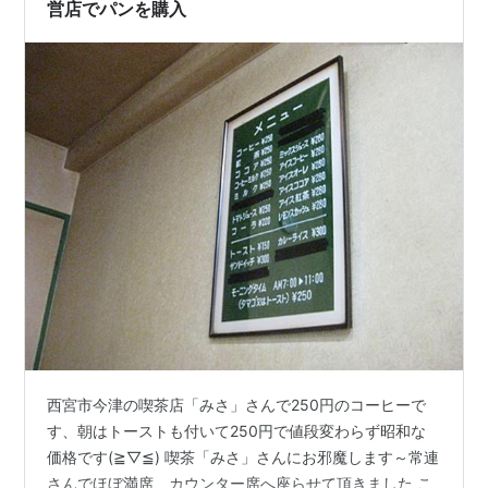
営店でパンを購入
西宮市今津の喫茶店「みさ」さんで250円のコーヒーで
す、朝はトーストも付いて250円で値段変わらず昭和な
価格です(≧▽≦) 喫茶「みさ」さんにお邪魔します～常連
さんでほぼ満席、カウンター席へ座らせて頂きました こ