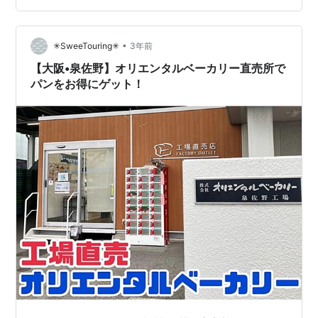
•
✳︎SweeTouring✳︎
3年前
【大阪•泉佐野】オリエンタルベーカリー直売所で
パンをお得にゲット！