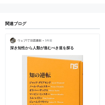
関連ブログ
•
ウェブ1丁目図書館
5年前
深き知性から人類が進むべき道を探る