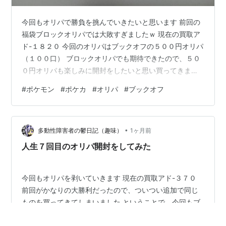
今回もオリパで勝負を挑んでいきたいと思います 前回の
福袋ブロックオリパでは大敗すぎましたｗ 現在の買取ア
ド-１８２０ 今回のオリパはブックオフの５００円オリパ
（１００口） ブロックオリパでも期待できたので、５０
０円オリパも楽しみに開封をしたいと思い買ってきまし
た
#
ポケモン
#
ポケカ
#
オリパ
#
ブックオフ
•
多動性障害者の鬱日記（趣味）
1ヶ月前
人生７回目のオリパ開封をしてみた