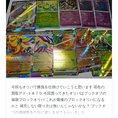
今回もオリパで勝負を仕掛けていこうと思います 現在の
買取アド-１８７０ 今回買ってきたオリパはブックオフの
福袋ブロックオリパ これが最後のブロックオリパになる
かと 補充しない限り次は無いんじゃないかな？ ブックオ
フの感謝祭を十分に楽しませてもらいました