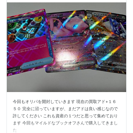
今回もオリパを開封していきます 現在の買取アド+１６
５０ 完全に沼っていますが、まだアドは良い感じなので
許してください これも資産の１つだと思って集めており
ます 今回もマイルドなブックオフさんで購入してきまし
た