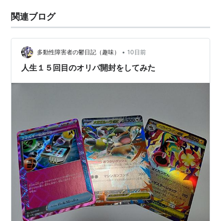
関連ブログ
•
多動性障害者の鬱日記（趣味）
10日前
人生１５回目のオリパ開封をしてみた