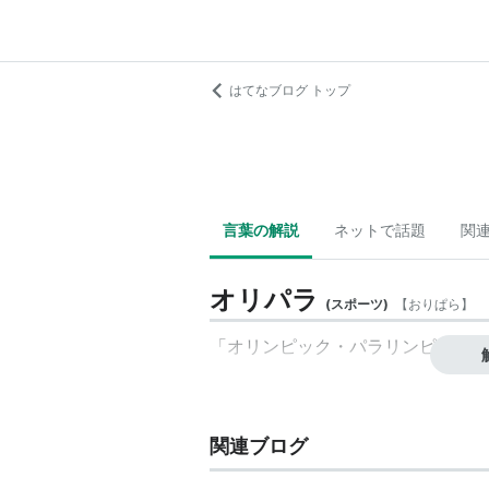
はてなブログ トップ
言葉の解説
ネットで話題
関
オリパラ
(
スポーツ
)
【
おりぱら
】
「オリンピック・パラリンピック」
関連ブログ