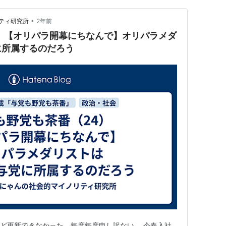
•
ティ研究所
2年前
）【オリパラ開幕にちなんで】オリパラメダ
に所属するのだろう
ほど更新できなかった。毎度毎度申し訳ない。 今春入社