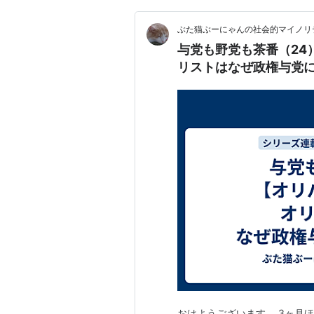
ぶた猫ぶーにゃんの社会的マイノリ
与党も野党も茶番（24
リストはなぜ政権与党
おはようございます。 3ヶ月