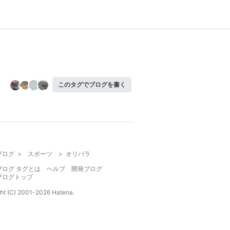
このタグでブログを書く
ブログ
>
スポーツ
>
オリパラ
ブログ タグとは
ヘルプ
開発ブログ
ブログトップ
ht (C) 2001-
2026
Hatena.