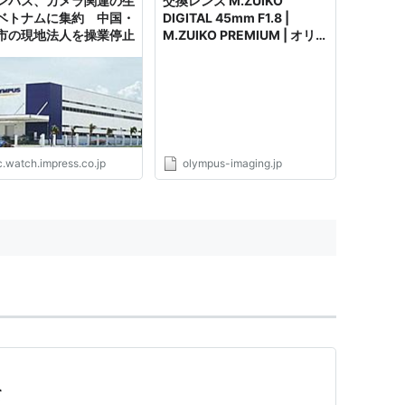
ンパス、カメラ関連の生
交換レンズ M.ZUIKO
ベトナムに集約 中国・
DIGITAL 45mm F1.8 |
市の現地法人を操業停止
M.ZUIKO PREMIUM | オリ
ンパス：カメラ、オーディ
オ、双眼鏡
c.watch.impress.co.jp
olympus-imaging.jp
て