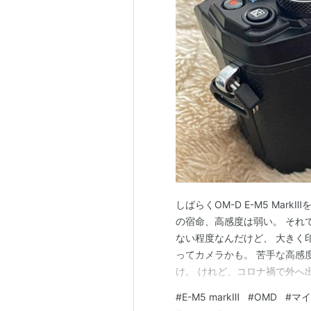
しばらくOM-D E-M5 Ma
の宿命、高感度は弱い。 それ
ない程度なんだけど、 大きく
ってカメラかも。 苦手な高感
け。 けれど、コロナ禍で外へ
レンズが明るければ、良いんだ
#
E-M5 markⅢ
#
OMD
#
マイ
タートの標準レンズ。 感度を