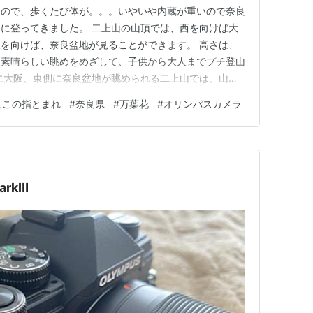
いので、歩くたび体が。。。いやいや内蔵が重いので奈良
に登ってきました。 二上山の山頂では、西を向けば大
を向けば、奈良盆地が見ることができます。 高さは、
。素晴らしい眺めをめざして、子供から大人までプチ登山
に大阪、東側に奈良盆地が眺められる二上山では、山の
ルと河内のカエル』があります。（当時では大和は奈良
人この指とまれ
#
奈良県
#
万葉花
#
オリンパスカメラ
山を大阪越えあたりだと思われます） 大和と河内のそ
いの町を眺めたお話です。 …
arkⅢ