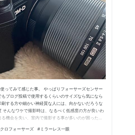
rkⅢを使ってみて感じた事。 やっぱりフォーサーズセンサー
でもブログ投稿で使用するくらいのサイズなら気になら
印刷する方や細かい神経質な人には、向かないだろうな
度 そんなワケで撮影時は、なるべく低感度の方が良いわ
出る機会を失い、室内で撮影する事が多いのが困った。
ろうけど 所有してるのは、キットで付属してたF4.0ス
クロフォーサーズ
#
ミラーレス一眼
AUTOにしてると、室内だと昼間でも高感度になって