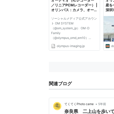
オーディオ（ICレコーダー
オリ
／リニアPCMレコーダー） |
産を
オリンパス：カメラ、オーデ
深圳
ィオ、双眼鏡
ソーシャルメディア公式アカウン
ト OM SYSTEM
（@om_system_jp） OM-D
Family
（@olympus_omd_em10）
OLYMPUS PEN
olympus-imaging.jp
d
（@olympus.pen） OM SYSTEM
（@OMSYSTEMJapan） ペンち
ゃん （@olympuspenstyle）
OMSystem JP
関連ブログ
•
てくてくPhoto came
5年前
奈良県 二上山を歩い