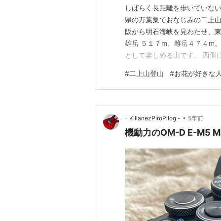
しばらく長距離を歩いていな
県の万葉集でおなじみの二上山
阪から明石海峡を見わたせ、東
雄岳 ５１７m、雌岳４７４m
として楽しめる山です。 西側
峠にまつわるお話『大和カエ
#
二上山登山
#
お花が好きな
県、河内は、大阪の東部、二上
れぞれのカエル達が出会いお互
•
- KillanezPiroPilog -
5年前
機動力のOM-D E-M5 M