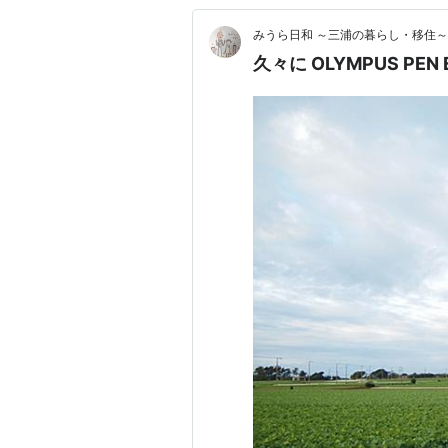
みうら日和 ～三浦の暮らし・移住～
久々に OLYMPUS PEN