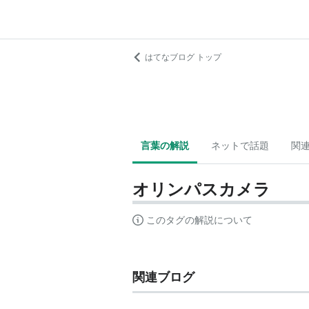
はてなブログ トップ
言葉の解説
ネットで話題
関
オリンパスカメラ
このタグの解説について
関連ブログ