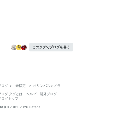
このタグでブログを書く
ブログ
>
未指定
>
オリンパスカメラ
ブログ タグとは
ヘルプ
開発ブログ
ブログトップ
ht (C) 2001-
2026
Hatena.