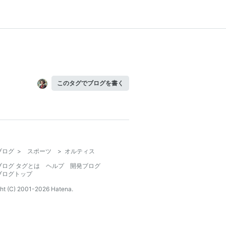
このタグでブログを書く
ブログ
>
スポーツ
>
オルティス
ブログ タグとは
ヘルプ
開発ブログ
ブログトップ
ht (C) 2001-
2026
Hatena.