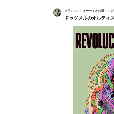
•
クラシックとオーディオの日々
2
ドゥダメルのオルティ