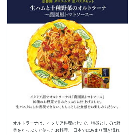
オルトラーナは、イタリア料理の1つで、特徴としては野
菜をたっぷりと使ったお料理。 日本ではあまり聞き慣れ