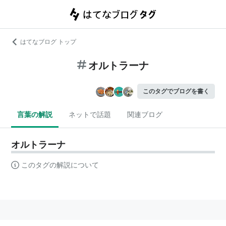
はてなブログ トップ
オルトラーナ
このタグでブログを書く
言葉の解説
ネットで話題
関連ブログ
オルトラーナ
このタグの解説について