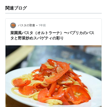
関連ブログ
•
パスタの聖書
1年前
菜園風パスタ（オルトラーナ）〜パプリカのパス
タと野菜炒めスパゲティの彩り