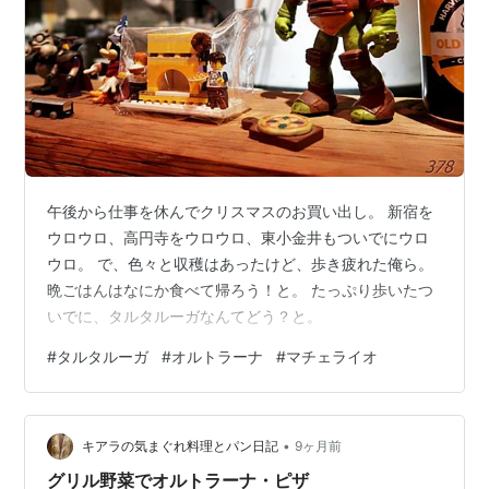
午後から仕事を休んでクリスマスのお買い出し。 新宿を
ウロウロ、高円寺をウロウロ、東小金井もついでにウロ
ウロ。 で、色々と収穫はあったけど、歩き疲れた俺ら。
晩ごはんはなにか食べて帰ろう！と。 たっぷり歩いたつ
いでに、タルタルーガなんてどう？と。
#
タルタルーガ
#
オルトラーナ
#
マチェライオ
•
キアラの気まぐれ料理とパン日記
9ヶ月前
グリル野菜でオルトラーナ・ピザ