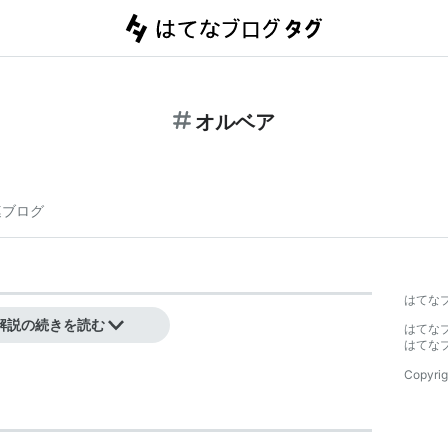
オルベア
連ブログ
はてな
解説の続きを読む
はてな
はてな
Copyrig