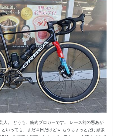
及芸人。 どうも、筋肉ブロガーです。 レース前の悪あが
 といっても、まだ４日だけどｗ もうちょっとだけ頑張