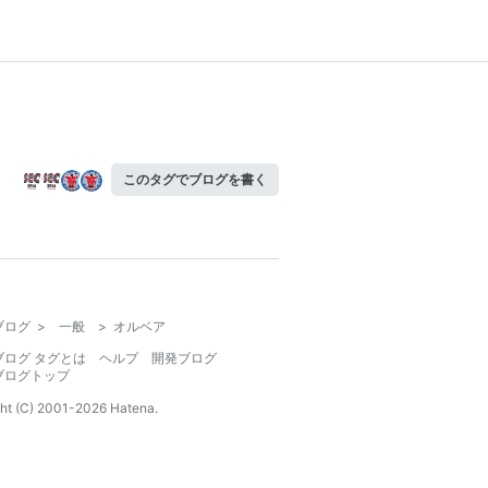
このタグでブログを書く
ブログ
>
一般
>
オルベア
ブログ タグとは
ヘルプ
開発ブログ
ブログトップ
ht (C) 2001-
2026
Hatena.