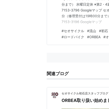
分まで） 水曜日定休 ※第2・4週
7153-3796 Googleマッ
分（修理受付は19時00分まで） 
7153-3196 Googleマップ
#
セオサイクル
#
流山
#
初石
#
ロードバイク
#
ORBEA
#
オ
関連ブログ
セオサイクル初石店スタッフブログ
ORBEA取り扱い始めま