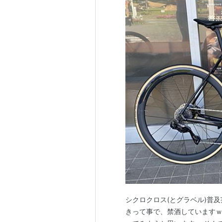
シクロクロス(とグラベル)普
きって事で、禁酒していますｗ