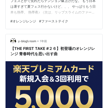
フェスとかで見れたらテンション爆上げだな。 もう日本
は暑すぎて夏フェス行かないけど、、、 やっぱりもう日
本も熱帯。 熱帯夜♪ （次は、リップスライムのファース
トテイク見たい。） ～以上デス～
#
オレンジレンジ
#
ファーストテイク
•
y-blog’s room
1年前
【THE FIRST TAKE #２６】初登場のオレンジレ
ンジ 青春時代を思い出す曲