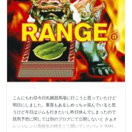
こんにちわ😊今日札幌競馬場に行こうと思っていたけど
明日にしました。重賞もあるしめっちゃ混んでいると思
うけど今日はジムも行きたいし昨日休んでしまったので
競馬予想に関しては別のブログにて公開しないと さぁオ
レンジレンジ高校生の時すごく聞いていたバンド RANGE