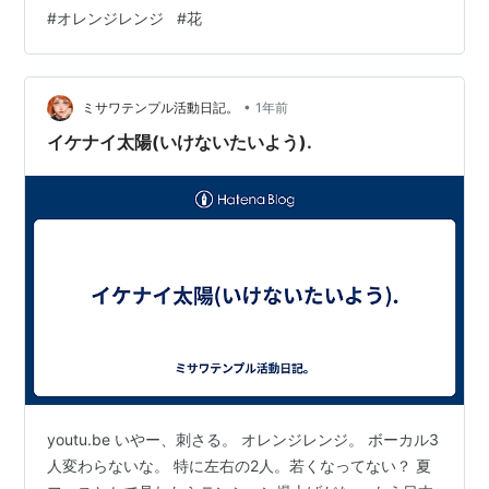
[ ORANGE RANGE ] 楽天で購入 この曲すごく好きでめっ
#
オレンジレンジ
#
花
ちゃ聞いていました。懐かしい気持ちがいっぱい懐かし
い花を咲かせた気持ちになりました。ぜひご覧ください
•
ミサワテンプル活動日記。
1年前
イケナイ太陽(いけないたいよう).
youtu.be いやー、刺さる。 オレンジレンジ。 ボーカル3
人変わらないな。 特に左右の2人。若くなってない？ 夏