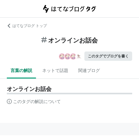
はてなブログ トップ
オンラインお話会
このタグでブログを書く
言葉の解説
ネットで話題
関連ブログ
オンラインお話会
このタグの解説について