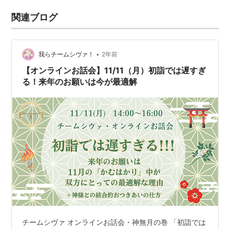
関連ブログ
•
我らチームシヴァ！
2年前
【オンラインお話会】11/11（月）初詣では遅すぎ
る！来年のお願いは今が最適解
チームシヴァ オンラインお話会・神無月の巻 「初詣では