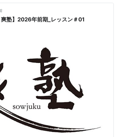
前
爽塾】2026年前期_レッスン＃01