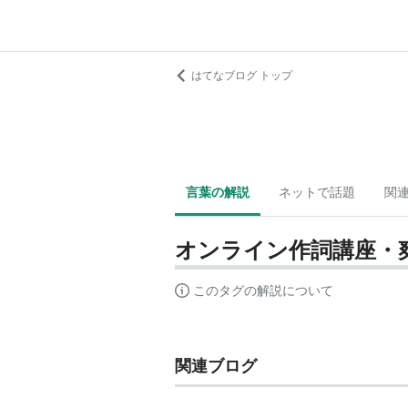
はてなブログ トップ
言葉の解説
ネットで話題
関
オンライン作詞講座・
このタグの解説について
関連ブログ