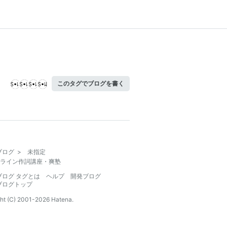
このタグでブログを書く
ブログ
>
未指定
ライン作詞講座・爽塾
ブログ タグとは
ヘルプ
開発ブログ
ブログトップ
ht (C) 2001-
2026
Hatena.