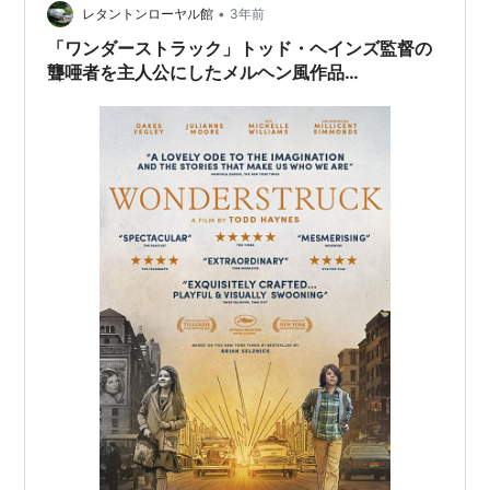
•
レタントンローヤル館
3年前
「ワンダーストラック」トッド・ヘインズ監督の
聾唖者を主人公にしたメルヘン風作品…