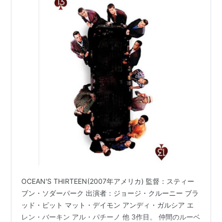
OCEAN'S THIRTEEN(2007年アメリカ) 監督：スティー
ブン・ソダーパーク 出演者：ジョージ・クルーニー ブラ
ッド・ピット マット・デイモン アンディ・ガルシア エ
レン・バーキン アル・パチーノ 他 3作目。 仲間のルーベ