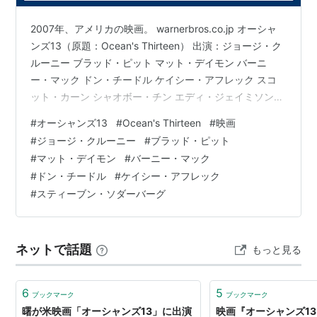
マット・デイモン
アンディ・ガルシア
2007年、アメリカの映画。 warnerbros.co.jp オーシャ
ドン・チードル
ンズ13（原題：Ocean's Thirteen） 出演：ジョージ・ク
ルーニー ブラッド・ピット マット・デイモン バーニ
バーニー・マック
ー・マック ドン・チードル ケイシー・アフレック スコ
エレン・バーキン
ット・カーン シャオボー・チン エディ・ジェイミソン
アル・パチーノ
エリオット・グールド カール・ライナー アンディ・ガル
#
オーシャンズ13
#
Ocean's Thirteen
#
映画
ケイシー・アフレック
シア アル・パチーノ エレン・バーキン ヴァンサン・カ
#
ジョージ・クルーニー
#
ブラッド・ピット
スコット・カーン
ッセル エディー・イザード デヴィッド・ペイマー ジュ
#
マット・デイモン
#
バーニー・マック
リアン・サンズ ボブ・アインシュタイン ジェリー・ウェ
エディ・ジェイミソン
#
ドン・チードル
#
ケイシー・アフレック
イントラーブ オルガ・ソスノフスカ ほか 監督：スティ
シャオボー・クィン
#
スティーブン・ソダーバーグ
ーブン・ソダーバーグ you…
カール・ライナー
エリオット・グールド
ネットで話題
もっと見る
ヴァンサン・カッセル
エディ・イザード
ジュリアン・サンズ
6
5
ブックマーク
ブックマーク
曙が米映画「オーシャンズ13」に出演
映画『オーシャンズ1
デヴィッド・ペイマー