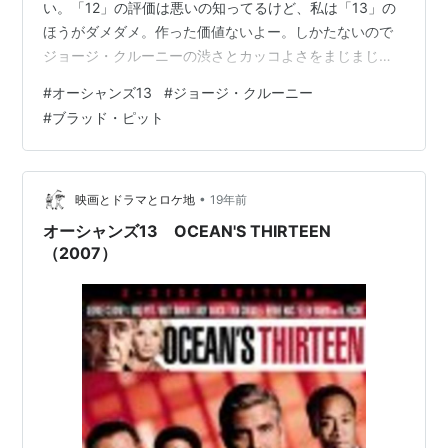
い。「12」の評価は悪いの知ってるけど、私は「13」の
ほうがダメダメ。作った価値ないよー。しかたないので
ジョージ・クルーニーの渋さとカッコよさをまじまじ眺
めてただけ。もう「14」とか続きは作んなくていいか
#
オーシャンズ13
#
ジョージ・クルーニー
ら。
#
ブラッド・ピット
•
映画とドラマとロケ地
19年前
オーシャンズ13 OCEAN'S THIRTEEN
（2007）