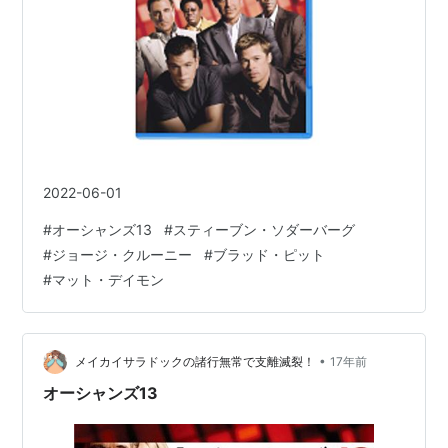
2022-06-01
#
オーシャンズ13
#
スティーブン・ソダーバーグ
#
ジョージ・クルーニー
#
ブラッド・ピット
#
マット・デイモン
•
メイカイサラドックの諸行無常で支離滅裂！
17年前
オーシャンズ13