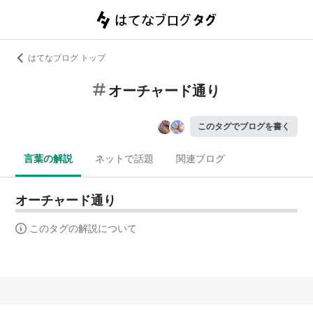
はてなブログ トップ
オーチャード通り
このタグでブログを書く
言葉の解説
ネットで話題
関連ブログ
オーチャード通り
このタグの解説について