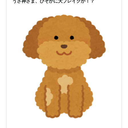
うさ神さま、ひそかに大ブレイクか！？