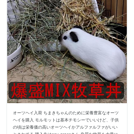
オーツヘイ入荷 ちまきちゃんのために栄養豊富なオーツ
ヘイを購入 モルモットは基本チモシーでいいけど、子供
の頃は栄養価の高いオーツヘイかアルファルファがいい