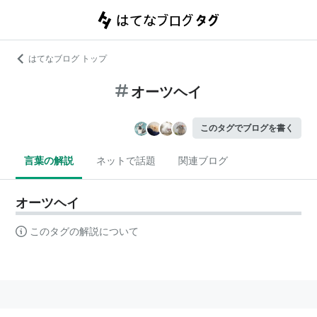
はてなブログ トップ
オーツヘイ
このタグでブログを書く
言葉の解説
ネットで話題
関連ブログ
オーツヘイ
このタグの解説について