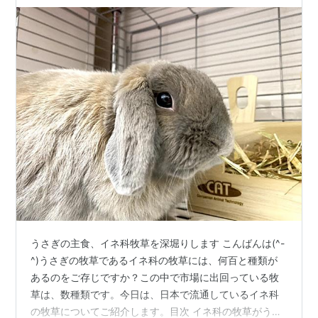
うさぎの主食、イネ科牧草を深堀りします こんばんは(^-
^)うさぎの牧草であるイネ科の牧草には、何百と種類が
あるのをご存じですか？この中で市場に出回っている牧
草は、数種類です。今日は、日本で流通しているイネ科
の牧草についてご紹介します。目次 イネ科の牧草がうさ