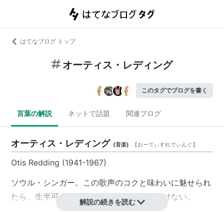
はてなブログ トップ
オーティス・レディング
このタグでブログを書く
言葉の解説
ネットで話題
関連ブログ
オーティス・レディング
(
音楽
)
【
おーてぃすれでぃんぐ
】
Otis Redding
(1941-1967)
ソウル・シンガー。この歌声のコクと味わいに魅せられ
たら、生半可なものはあっさりしすぎて聴けない。
解説の続きを読む