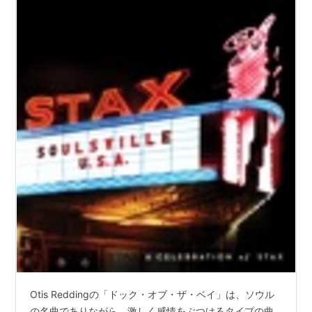
Otis Reddingの「ドック・オブ・ザ・ベイ」は、ソウル
の名曲でありながら、激しく感情をぶつけるタイプの曲