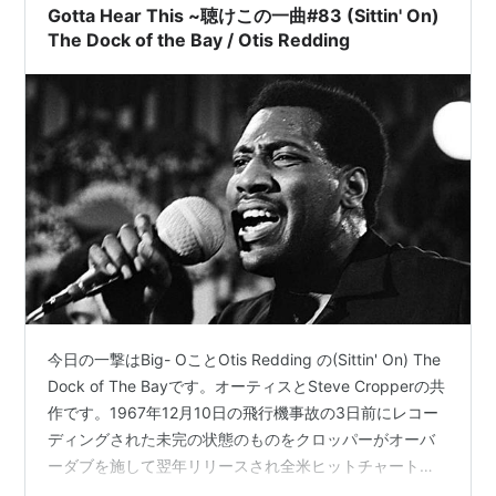
Gotta Hear This ~聴けこの一曲#83 (Sittin' On)
The Dock of the Bay / Otis Redding
今日の一撃はBig- OことOtis Redding の(Sittin' On) The
Dock of The Bayです。オーティスとSteve Cropperの共
作です。1967年12月10日の飛行機事故の3日前にレコー
ディングされた未完の状態のものをクロッパーがオーバ
ーダブを施して翌年リリースされ全米ヒットチャートの
トップに立ちました。いい曲ですが、哀しいです。