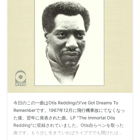
今日のこの一曲はOtis ReddingのI've Got Dreams To
Rememberです。1967年12月に飛行機事故にてなくなっ
た後、翌年に発表された曲。LP "The Immortal Otis
Redding"に収録されていました。Otis自らペンを取った
曲です。もう少し生きていればライブででも聞けたはず