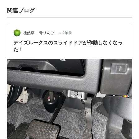
関連ブログ
•
徒然草 ─ 青りんご ─
2年前
デイズルークスのスライドドアが作動しなくなっ
た！