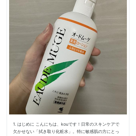
1. はじめに こんにちは、kouです！日常のスキンケアで
欠かせない「拭き取り化粧水」。特に敏感肌の方にとっ