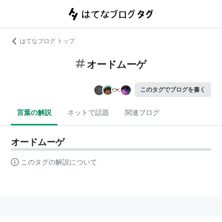
はてなブログ トップ
オードムーゲ
このタグでブログを書く
言葉の解説
ネットで話題
関連ブログ
オードムーゲ
このタグの解説について