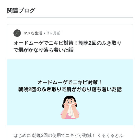
関連ブログ
•
マメな生活
3ヶ月前
オードムーゲでニキビ対策！朝晩2回のふき取り
で肌がかなり落ち着いた話
はじめに 朝晩2回の使用でニキビが激減！ くるくるとふ