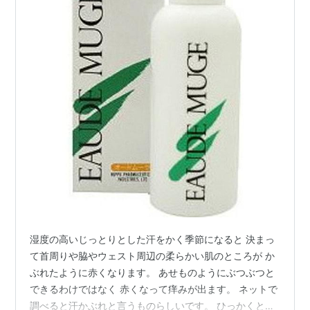
湿度の高いじっとりとした汗をかく季節になると 決まっ
て首周りや脇やウェスト周辺の柔らかい肌のところが か
ぶれたように赤くなります。 あせものようにぶつぶつと
できるわけではなく 赤くなって痒みが出ます。 ネットで
調べると汗かぶれと言うものらしいです。 ひっかくとひ