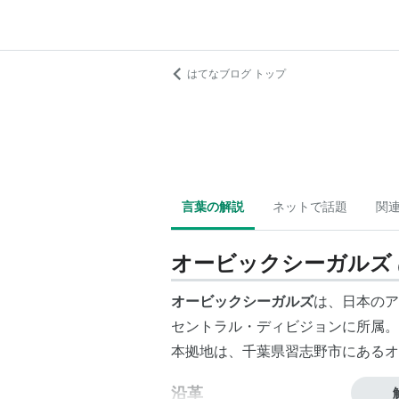
はてなブログ トップ
言葉の解説
ネットで話題
関
オービックシーガルズ
オービックシーガルズ
は、日本のア
セントラル・ディビジョンに所属。
本拠地は、千葉県習志野市にあるオ
沿革