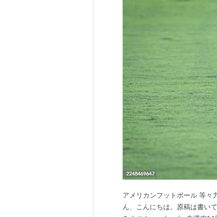
アメリカンフットボール 等々
ん、こんにちは。原稿は書い