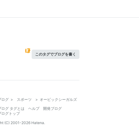
このタグでブログを書く
ブログ
>
スポーツ
>
オービックシーガルズ
ブログ タグとは
ヘルプ
開発ブログ
ブログトップ
ht (C) 2001-
2026
Hatena.