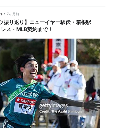
•
れ
7ヶ月前
ーツ振り返り】ニューイヤー駅伝・箱根駅
レス・MLB契約まで！