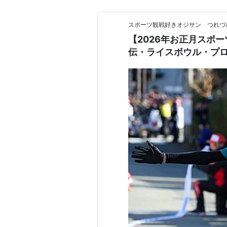
スポーツ観戦好きオジサン つれづ
【2026年お正月スポ
伝・ライスボウル・プロ