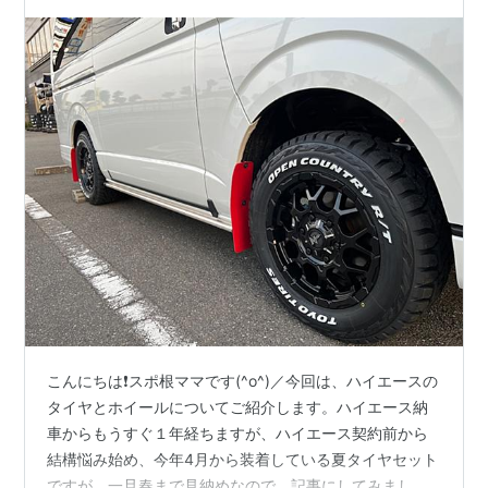
こんにちは❗️スポ根ママです(^o^)／今回は、ハイエースの
タイヤとホイールについてご紹介します。ハイエース納
車からもうすぐ１年経ちますが、ハイエース契約前から
結構悩み始め、今年4月から装着している夏タイヤセット
ですが、一旦春まで見納めなので、記事にしてみまし