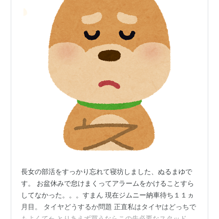
長女の部活をすっかり忘れて寝坊しました、ぬるまゆで
す。 お盆休みで怠けまくってアラームをかけることすら
してなかった。。。すまん 現在ジムニー納車待ち１１ヵ
月目。 タイヤどうするか問題 正直私はタイヤはどっちで
もよくて← とりあえず買うならこの先必要なスタッドレ