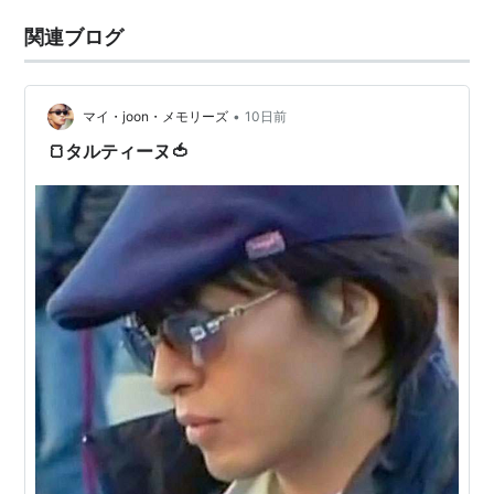
関連ブログ
•
マイ・joon・メモリーズ
10日前
🍞タルティーヌ🍅