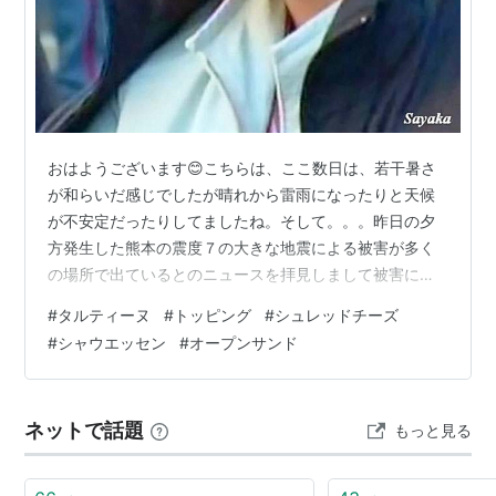
おはようございます😊こちらは、ここ数日は、若干暑さ
が和らいだ感じでしたが晴れから雷雨になったりと天候
が不安定だったりしてましたね。そして。。。昨日の夕
方発生した熊本の震度７の大きな地震による被害が多く
の場所で出ているとのニュースを拝見しまして被害に遭
われた皆様には、お見舞い申し上げます🙇‍♀️現在、今後の
#
タルティーヌ
#
トッピング
#
シュレッドチーズ
現地の方々のご様子がとても心配ですが一刻も早い救
#
シャウエッセン
#
オープンサンド
出・救助と深刻な被害が拡大しませんようにとお祈りす
るばかりです🙏🙇‍♀️皆様💝いかがお過ごしでしょうか？💕
拙いブログにお越し下さってありがとうございます🙇‍♀️ 💗
ネットで話題
もっと見る
welcome💗 🥬🍅🥦🥬🍅🥦🥬🍅🥦🥬🍅🥦🥬🍅🥦🥬🍅🥦🥬🍅
🥦🥬本日はですね・・・最…