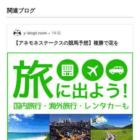
関連ブログ
•
y-blog’s room
1年前
【アネモネステークスの競馬予想】複勝で花を