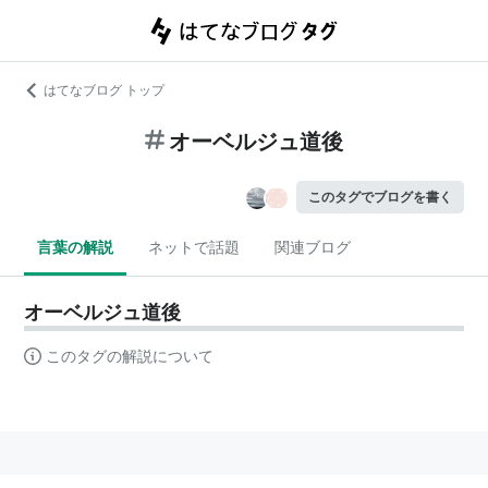
はてなブログ トップ
オーベルジュ道後
このタグでブログを書く
言葉の解説
ネットで話題
関連ブログ
オーベルジュ道後
このタグの解説について