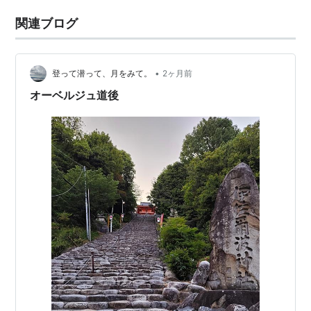
関連ブログ
•
登って潜って、月をみて。
2ヶ月前
オーベルジュ道後