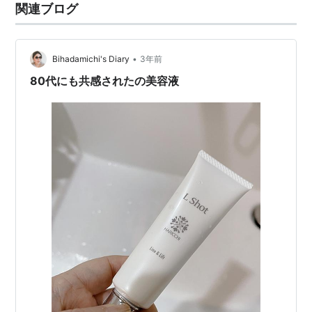
関連ブログ
•
Bihadamichi's Diary
3年前
80代にも共感されたの美容液