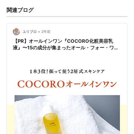
関連ブログ
•
ユリブロ
2年前
【PR】オールインワン『COCORO化粧美容乳
液』〜15の成分が集まったオール・フォー・ワン
な化粧水