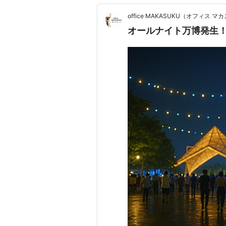
office MAKASUKU（オフィス マ
オールナイト万博発生