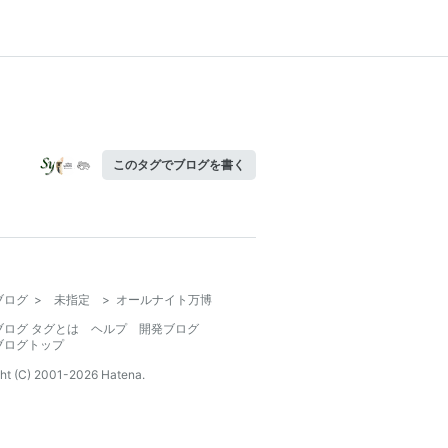
このタグでブログを書く
ブログ
>
未指定
>
オールナイト万博
ブログ タグとは
ヘルプ
開発ブログ
ブログトップ
ht (C) 2001-
2026
Hatena.