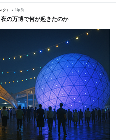
•
カスク）
1年前
！夜の万博で何が起きたのか