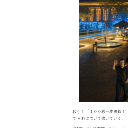
おう！ 「１００秒一本勝負！
で それについて書いていく。