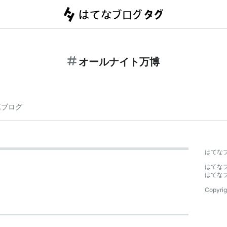
オールナイト万博
連ブログ
はてな
はてな
はてな
Copyrig