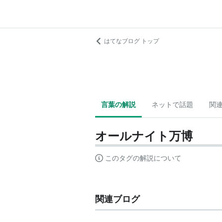
はてなブログ トップ
言葉の解説
ネットで話題
関
オールナイト万博
このタグの解説について
関連ブログ