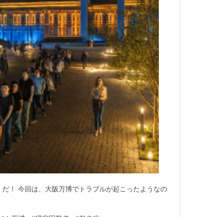
」だ！ 今回は、大阪万博でトラブルが起こったようなの