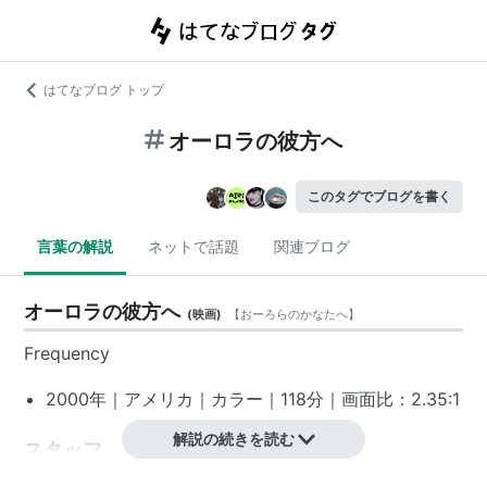
はてなブログ トップ
オーロラの彼方へ
このタグでブログを書く
言葉の解説
ネットで話題
関連ブログ
オーロラの彼方へ
(
映画
)
【
おーろらのかなたへ
】
Frequency
2000年｜アメリカ｜カラー｜118分｜画面比：2.35:1
解説の続きを読む
スタッフ