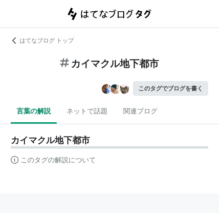
はてなブログ トップ
カイマクル地下都市
このタグでブログを書く
言葉の解説
ネットで話題
関連ブログ
カイマクル地下都市
このタグの解説について