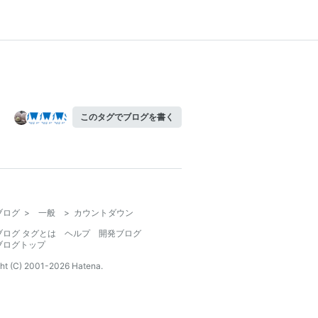
このタグでブログを書く
ブログ
>
一般
>
カウントダウン
ブログ タグとは
ヘルプ
開発ブログ
ブログトップ
ht (C) 2001-
2026
Hatena.