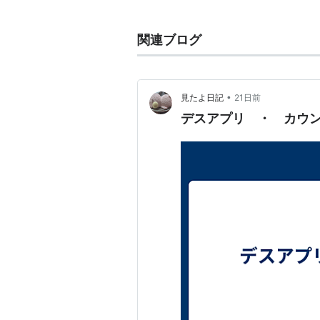
時計が狂っていることに気付い
関連ブログ
•
見たよ日記
21日前
デスアプリ ・ カウ