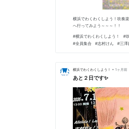
横浜でわくわくしよう！吹奏楽
へ行ってみよう～～～！！
#
横浜でわくわくしよう！
#
#
全員集合
#
志村けん
#
三澤
•
横浜でわくわくしよう！
1ヶ月前
あと２日です✨