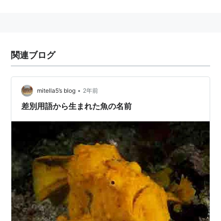
関連ブログ
•
mitella5’s blog
2年前
差別用語から生まれた魚の名前