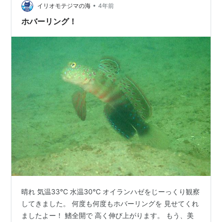
•
イリオモテジマの海
4年前
ホバーリング！
晴れ 気温33℃ 水温30℃ オイランハゼをじーっくり観察
してきました。 何度も何度もホバーリングを 見せてくれ
ましたよー！ 鰭全開で 高く伸び上がります。 もう、美