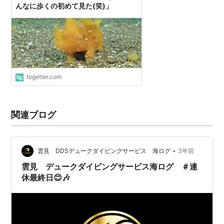
んなに歩くの初めて見た(笑)」
togetter.com
関連ブログ
•
雲見 DDSデュークダイビングサービス 海ログ
3年前
雲見 デュークダイビングサービス海ログ ＃連
休最終日😊🎶