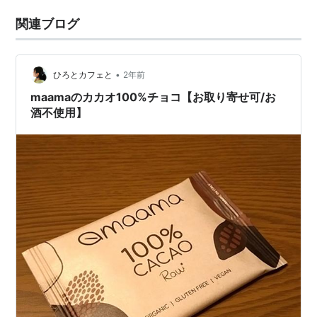
関連ブログ
•
ひろとカフェと
2年前
maamaのカカオ100%チョコ【お取り寄せ可/お
酒不使用】