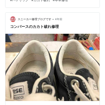
•
スニーカー修理ブログです
4年前
コンバースのカカト破れ修理