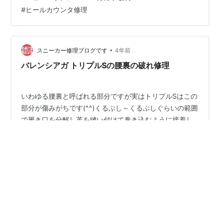
OKです nakajima-kutu.com
#
ヒールカウンタ修理
•
スニーカー修理ブログです
4年前
バレンシアガ トリプルSの腰裏の破れ修理