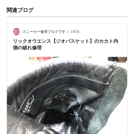
関連ブログ
•
スニーカー修理ブログです
3年前
リックオウエンス【ジオバスケット】のカカト内
側の破れ修理