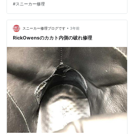
#
スニーカー修理
•
スニーカー修理ブログです
3年前
RickOwensのカカト内側の破れ修理