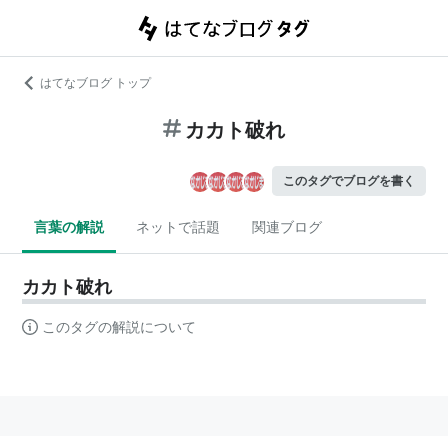
はてなブログ トップ
カカト破れ
このタグでブログを書く
言葉の解説
ネットで話題
関連ブログ
カカト破れ
このタグの解説について