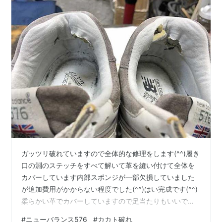
ガッツリ破れていますので全体的な修理をします(^^)履き
口の淵のステッチをすべて解いて革を縫い付けて全体を
カバーしています内部スポンジが一部欠損していました
が追加費用がかからない程度でした(^^)はい完成です(^^)
柔らかい革でカバーしていますので足当たりもいいです
よ～ お問い合わせはこちらから、LINEでもメールでも
#
ニューバランス576
#
カカト破れ