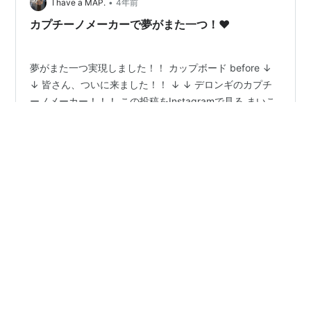
しょう。 木元貴章
•
I have a MAP.
4年前
カプチーノメーカーで夢がまた一つ！♥
夢がまた一つ実現しました！！ カップボード before ↓
↓ 皆さん、ついに来ました！！ ↓ ↓ デロンギのカプチ
ーノメーカー！！！ この投稿をInstagramで見る まいこ