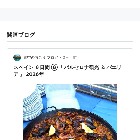
の世界遺産に登録された。
関連ブログ
•
青空の向こう ブログ
3ヶ月前
スペイン ６日間 ⑥『 バルセロナ観光 ＆ パエリ
ア 』 2026年