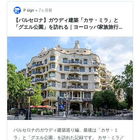
•
P sign
7ヶ月前
【バルセロナ】ガウディ建築「カサ・ミラ」と
「グエル公園」を訪れる｜ヨーロッパ家族旅行
2025（２０）
バルセロナのガウディ建築巡り編、最後は「カサ・ミ
ラ」と「グエル公園」を訪れた記録です。 カサ・ミラ／