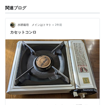
関連ブログ
•
水耕栽培 メインはトマト
2年前
カセットコンロ