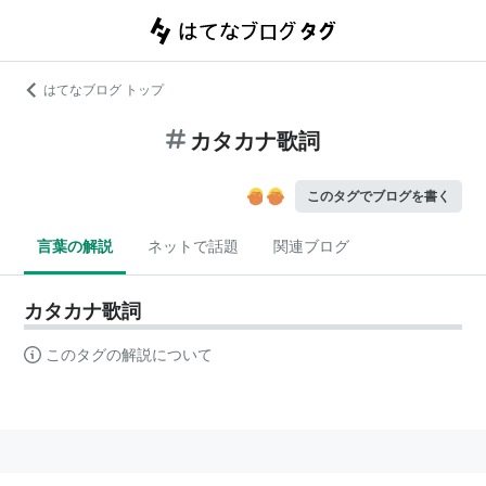
はてなブログ トップ
カタカナ歌詞
このタグでブログを書く
言葉の解説
ネットで話題
関連ブログ
カタカナ歌詞
このタグの解説について