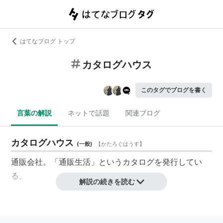
はてなブログ トップ
カタログハウス
このタグでブログを書く
言葉の解説
ネットで話題
関連ブログ
カタログハウス
(
一般
)
【
かたろぐはうす
】
通販会社。「通販生活」というカタログを発行してい
る。
解説の続きを読む