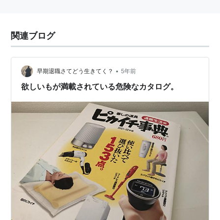
関連ブログ
•
早期退職さてどう生きてく？
5年前
欲しいもが満載されている危険なカタログ。