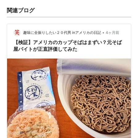
関連ブログ
•
趣味に全振りしたい２０代男 inアメリカの日記
4ヶ月前
【検証】アメリカのカップそばはまずい？元そば
屋バイトが正直評価してみた