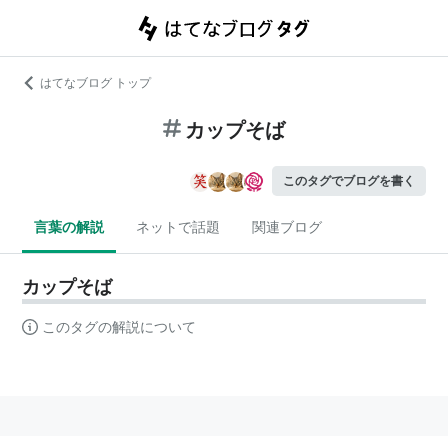
はてなブログ トップ
カップそば
このタグでブログを書く
言葉の解説
ネットで話題
関連ブログ
カップそば
このタグの解説について