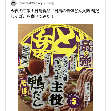
•
tomomo13’s diary
3年前
今夜のご飯！日清食品『日清の最強どん兵衛 鴨だ
しそば』を食べてみた！