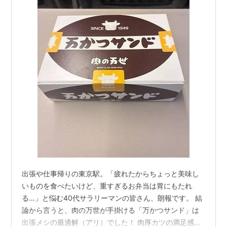
出張や仕事帰りの東京駅。「疲れたからちょっと美味し
いものを食べたいけど、重すぎるお弁当は胃にもたれ
る…」と悩む40代サラリーマンの皆さん、朗報です。 結
論から言うと、肉の万世が手掛ける「万かつサンド」は
出張メシの最適解（アリ）でした！ 肉厚カツの満足感は