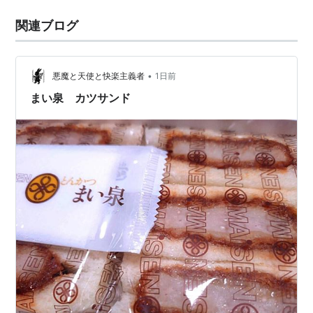
関連ブログ
•
悪魔と天使と快楽主義者
1日前
まい泉 カツサンド