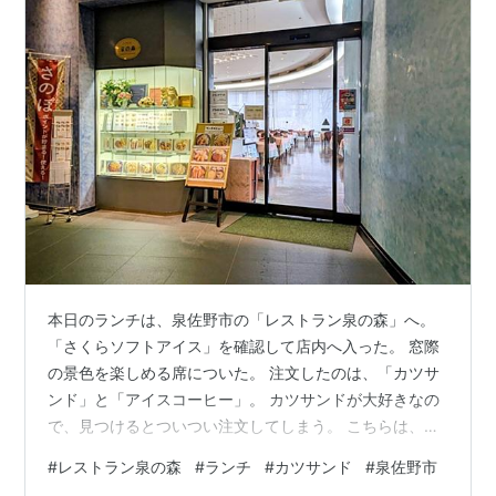
本日のランチは、泉佐野市の「レストラン泉の森」へ。
「さくらソフトアイス」を確認して店内へ入った。 窓際
の景色を楽しめる席についた。 注文したのは、「カツサ
ンド」と「アイスコーヒー」。 カツサンドが大好きなの
で、見つけるとついつい注文してしまう。 こちらは、
「チキンと野菜の照り焼き定食」。 食後のデザートは、
#
レストラン泉の森
#
ランチ
#
カツサンド
#
泉佐野市
「桜ソフトアイス」。 桜の風味がとけこんだアイスは、