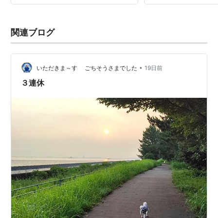
関連ブログ
•
いただきま～す ごちそうさまでした
19日前
３連休