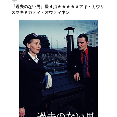
『過去のない男』星４点★★★★＃アキ・カウリ
スマキ＃カティ・オウティネン