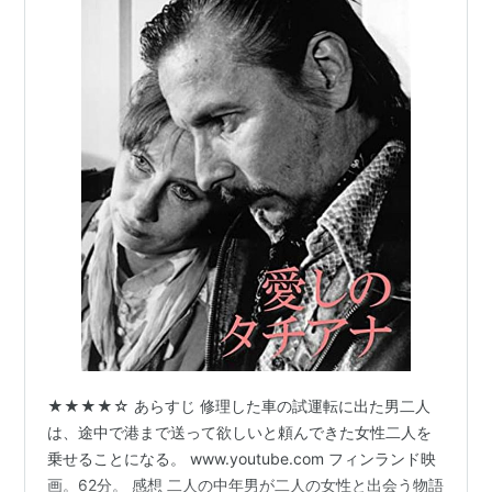
★★★★☆ あらすじ 修理した車の試運転に出た男二人
は、途中で港まで送って欲しいと頼んできた女性二人を
乗せることになる。 www.youtube.com フィンランド映
画。62分。 感想 二人の中年男が二人の女性と出会う物語