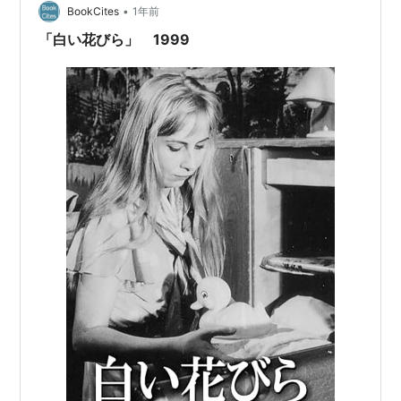
ティ・オウティネン）…
•
BookCites
1年前
「白い花びら」 1999