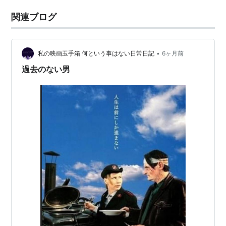
関連ブログ
•
私の映画玉手箱 何という事はない日常日記
6ヶ月前
過去のない男