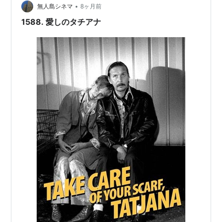
•
無人島シネマ
8ヶ月前
1588. 愛しのタチアナ