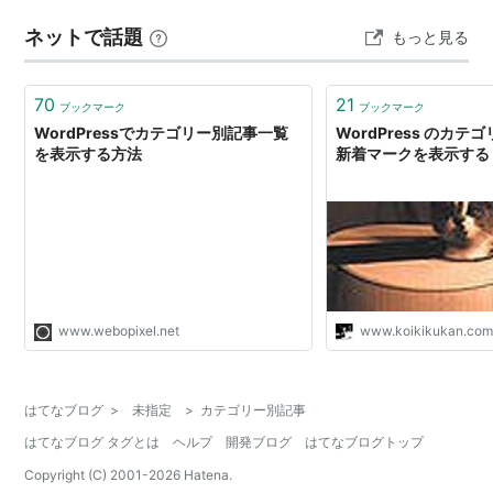
ネットで話題
もっと見る
70
21
ブックマーク
ブックマーク
WordPressでカテゴリー別記事一覧
WordPress のカ
を表示する方法
新着マークを表示する
www.webopixel.net
www.koikikukan.co
はてなブログ
>
未指定
>
カテゴリー別記事
はてなブログ タグとは
ヘルプ
開発ブログ
はてなブログトップ
Copyright (C) 2001-
2026
Hatena.