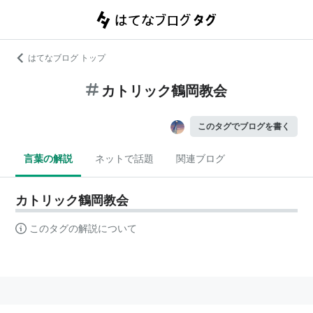
はてなブログ トップ
カトリック鶴岡教会
このタグでブログを書く
言葉の解説
ネットで話題
関連ブログ
カトリック鶴岡教会
このタグの解説について