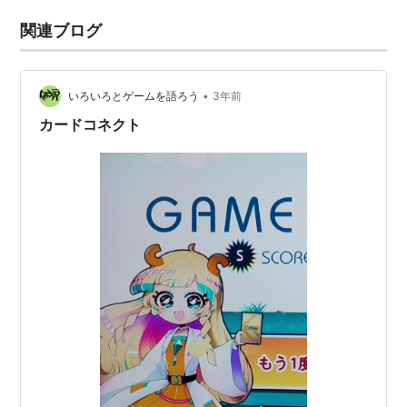
関連ブログ
•
いろいろとゲームを語ろう
3年前
カードコネクト