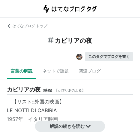
はてなブログ トップ
カビリアの夜
このタグでブログを書く
言葉の解説
ネットで話題
関連ブログ
カビリアの夜
(
映画
)
【
かびりあのよる
】
【リスト::外国の映画】
LE NOTTI DI CABIRIA
1957年 イタリア映画
解説の続きを読む
スタッフ